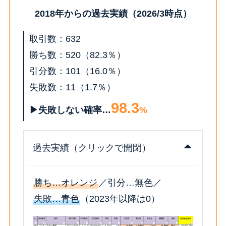
2018年からの過去実績（2026/3時点）
取引数：632
勝ち数：520（82.3％）
引分数：101（16.0％）
失敗数：11（1.7％）
98.3
▶失敗しない確率…
%
過去実績（クリックで開閉）
勝ち…オレンジ
／引分…無色／
失敗…青色
（2023年以降は0）