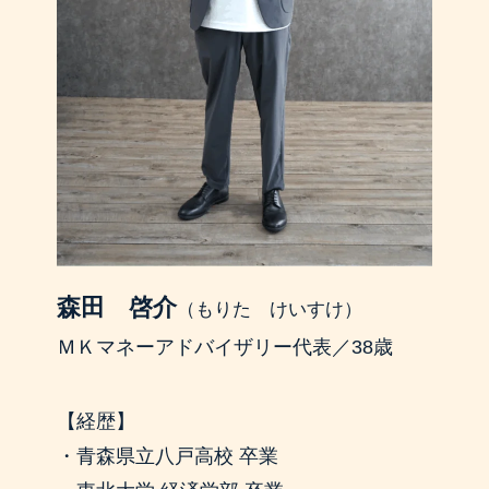
森田 啓介
（もりた けいすけ）
ＭＫマネーアドバイザリー代表／38歳
【経歴】
・青森県立八戸高校 卒業