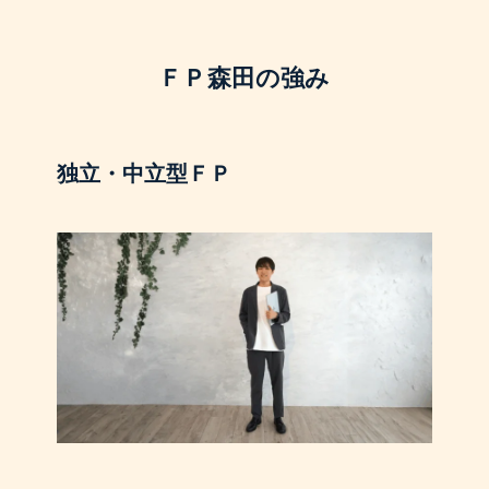
ＦＰ森田の強み
独立・中立型ＦＰ