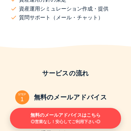
資産運用シミュレーション作成・提供
質問サポート（メール・チャット）
サービスの流れ
STEP
無料のメールアドバイス
下のボタンから、退職金のお悩みについ
無料のメールアドバイスはこちら
◎営業なし！安心してご利用下さい◎
てお送りください。まずはメールでアド