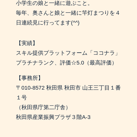
小学生の娘と一緒に遊ぶこと。
毎年、奥さんと娘と一緒に竿灯まつりを４
日連続見に行ってます(^^)
【実績】
スキル提供プラットフォーム「ココナラ」
プラチナランク、評価☆5.0（最高評価）
【事務所】
〒010-8572 秋田県 秋田市 山王三丁目１番
１号
（秋田県庁第二庁舎）
秋田県産業振興プラザ３階A-3