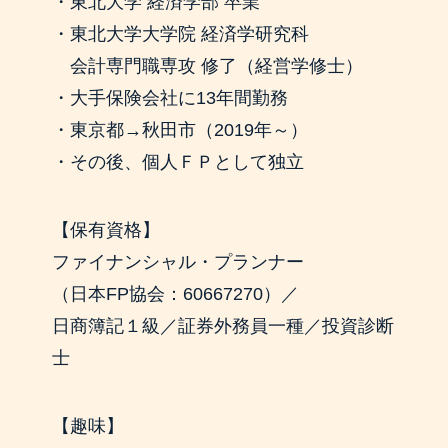
・東北大学 経済学部 卒業
・東北大学大学院 経済学研究科
会計専門職専攻 修了（経営学修士）
・大手保険会社に13年間勤務
・東京都→秋田市（2019年～）
・その後、個人ＦＰとして独立
【保有資格】
ファイナンシャル・プランナー
（日本FP協会：60667270）／
日商簿記１級／証券外務員一種／投資診断
士
【趣味】